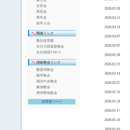
栄光会
女性会
2026.03.28
男性会
青年会
2026.03.21
留学人会
2026.03.14
関連リンク
2026.03.07
愛信保育園
2026.03.07
在日大韓基督教会
在日韓国YMCA
2026.02.28
姉妹教会リンク
2026.02.21
鷺梁津教会
2026.02.14
楊亭教会
浦項中央教会
2026.02.07
麻浦教会
2026.01.31
濟州聖地教会
2026.01.24
管理者ページ
2026.01.17
2026.01.10
2026.01.03