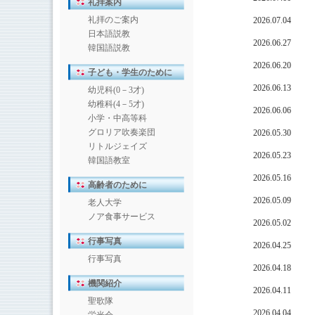
礼拝案内
礼拝のご案内
2026.07.04
日本語説教
2026.06.27
韓国語説教
2026.06.20
子ども・学生のために
2026.06.13
幼児科(0－3才)
幼稚科(4－5才)
2026.06.06
小学・中高等科
グロリア吹奏楽団
2026.05.30
リトルジェイズ
2026.05.23
韓国語教室
2026.05.16
高齢者のために
2026.05.09
老人大学
ノア食事サービス
2026.05.02
行事写真
2026.04.25
行事写真
2026.04.18
機関紹介
2026.04.11
聖歌隊
2026.04.04