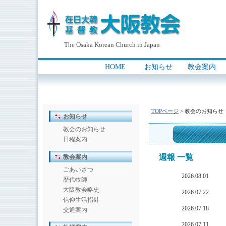
The Osaka Korean Church in Japan
HOME
お知らせ
教会案内
｜
｜
｜
TOPページ
> 教会のお知らせ
お知らせ
教会のお知らせ
日程案内
週報 一覧
教会案内
ごあいさつ
2026.08.01
歴代牧師
大阪教会略史
2026.07.22
信仰生活指針
2026.07.18
交通案内
2026.07.11