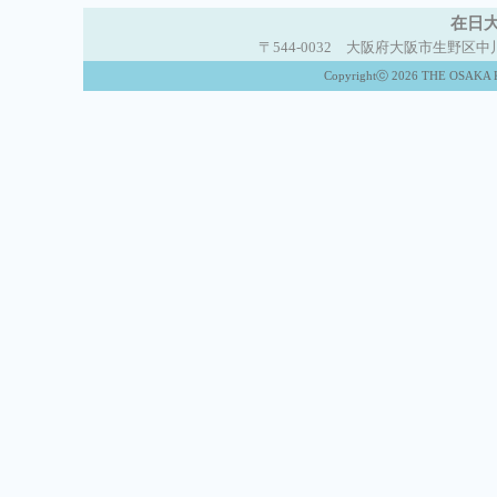
在日大
〒544-0032 大阪府大阪市生野区中川西2-5-
Copyrightⓒ 2026 THE OSAKA K