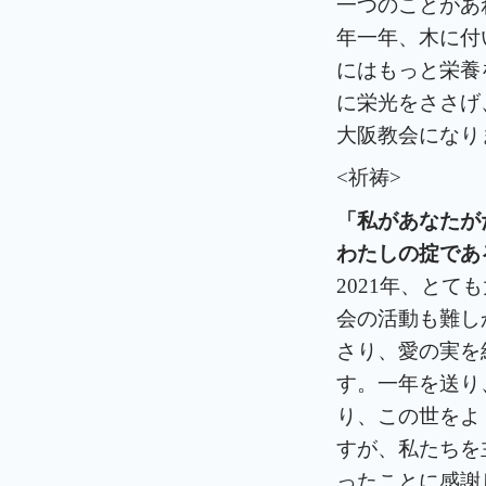
一つのことがあ
年一年、木に付
にはもっと栄養
に栄光をささげ
大阪教会になり
<祈祷>
「私があなたが
わたしの掟であ
2021年、と
会の活動も難し
さり、愛の実を
す。一年を送り
り、この世をよ
すが、私たちを
ったことに感謝