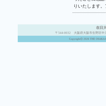
りいたします。
在日大
〒544-0032 大阪府大阪市生野区中川西2-5-
Copyrightⓒ 2026 THE OSAKA K