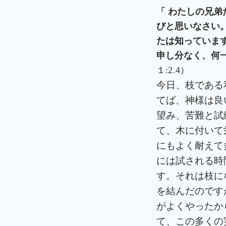
「
わたしの兄弟
びと思いなさい。
たは知っています
申し分なく、何
１:2₋4）
今日、枝である
てば、神様は良
望み、苦難と試
て、木に付いて
にもよく耐えて
には試される時
す。それは枝に
を結んだのです
がよくやったか
て、この多くの