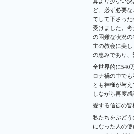
算より少ない決
ど、必ず必要な
てして下さった
受けました。考
の困難な状況の
主の教会に美し
の恵みであり、
全世界的に54
ロナ禍の中でも
とも神様が与え
しながら再度感
愛する信徒の皆
私たちをぶどう
になった人の使