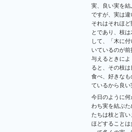
実、良い実を結
ですが、実は違
それはそれほど
とであり、枝は
して、「木に付
いているのが前
与えるときによ
ると、その枝は
食べ、好きなも
ているから良い
今日のように何
わち実を結ぶた
たちは枝と言い
ほどすることは