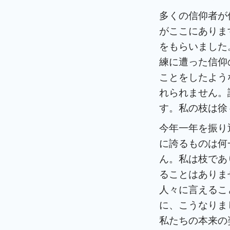
多くの信仰者が
がここにありま
をもらいました
練に遭った信仰
ことをしたよう
れられません。
す。私の枝は徐
今年一年を振り
に誇るものは何
ん。私は枝であ
ることはありま
人々に言えるこ
に、こうなりま
私たちの本来の