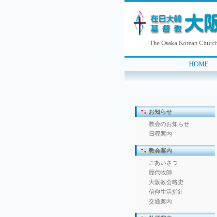
The Osaka Korean Church
HOME
｜
お知らせ
教会のお知らせ
日程案内
教会案内
ごあいさつ
歴代牧師
大阪教会略史
信仰生活指針
交通案内