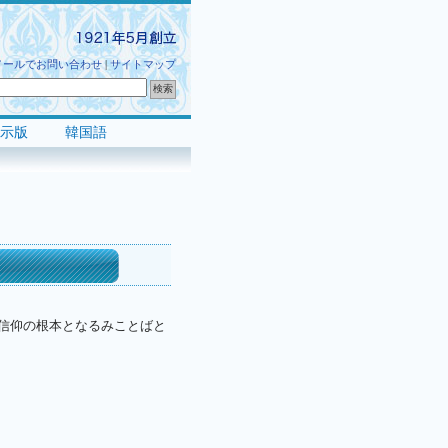
メールでお問い合わせ
|
サイトマップ
示版
韓国語
。信仰の根本となるみことばと