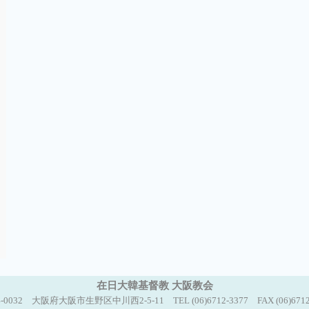
在日大韓基督教 大阪教会
-0032 大阪府大阪市生野区中川西2-5-11 TEL (06)6712-3377 FAX (06)6712