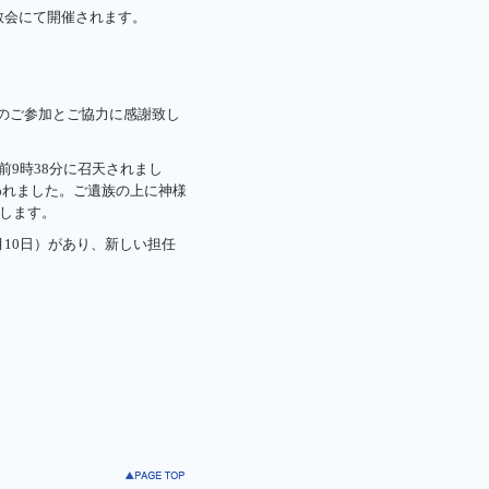
教会にて開催されます。
くのご参加とご協力に感謝致し
前9時38分に召天されまし
われました。ご遺族の上に神様
します。
月10日）があり、新しい担任